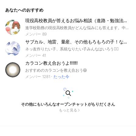
いて欲しいです！ 下ネタ人が嫌がることは❌
あなたへのおすすめ
現役高校教員が答えるお悩み相談（進路・勉強法・不安なこと）
進学校勤務の現役高校教員がどんな悩みにも答えます。中高生でも保護者の方でも大丈夫です。教職員の働き方の悩みも受け付けます。お気軽にどうぞ！ #悩み相談 #中高生 #進路
メンバー 89
サブカル、地雷、量産、その他もろもろの子！なりたい子！集まろう〜！
ネッ友作りたい子、系統なりたい子みんなはいろう🙆‍♀️
メンバー 41
カラコン教え合おうよ‼️‼️‼️
おすすめのカラコンを教え合おう😆
メンバー 1281
たった今
その他にもいろんなオープンチャットがもりだくさん
もっと見る