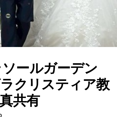
0ラソールガーデン
ビラクリスティア教
真共有
0