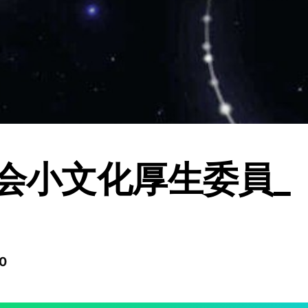
立会小文化厚生委員_
0