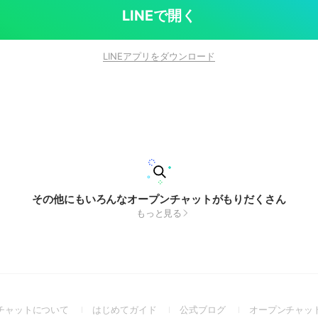
LINEで開く
LINEアプリをダウンロード
その他にもいろんなオープンチャットがもりだくさん
もっと見る
(Open
(Open
(Open
チャットについて
はじめてガイド
公式ブログ
オープンチャッ