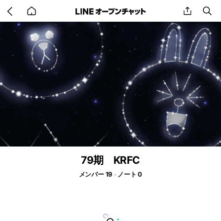
Go
share
se
back
to
home
79期 KRFC
メンバー 19
ノート 0