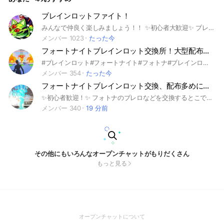
ブレインロットファイト！
みんなで仲良く楽しみましょう！！ ✨️初心者大歓迎✨️ ブレロやってない方もぜひ！ みんなで楽しめるように 人が嫌がることはやめましょう🙂‍↕️ 下ネタ・暴言・許可なしの宣伝❌️ #フォートナイト #フォトナ #ブレインロット #ブレインロットファイト #仲良く #楽しむ
メンバー 1023
たった今
フォートナイトブレインロット交換所！大型配布大量にします！
#ブレインロット#フォートナイト#フォトナ#ブレインロッド#フォトナブレインロット#フォートナイトブレインロット#配布#フォートナイトブレインロッド#STEAL THE BRAINROT#ロブロックス#ロブロ#ロブロックスブレインロット#ロブロブレインロット
メンバー 354
たった今
フォートナイトブレインロット交換、配布多めにする
✨初心者歓迎！✨ フォトナのブレロなどを交換するとこです 仲良く雑談とかもしたいからみんな来て！ #フォートナイト#ブレインロット#フォートナイトブレインロット#交換#フォトナ#ブレロ#スティール#ゴーアップ#ファイト
メンバー 340
19 分前
その他にもいろんなオープンチャットがもりだくさん
もっと見る
(Open
オープンチャットについて