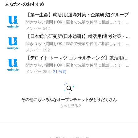
あなたへのおすすめ
まずは入室して、やってみたい案件を探してみて下さい😊 た
くさんのご応募お待ちしております🙌
【第一生命】就活用(選考対策・企業研究)グループ
聞きづらい質問もOK！匿名で先輩や仲間に相談しよう！ 就活サイトunistyleが運営する第一生命の就活情報(選考対策/企業研究)共有グループです。 #就活 #第一生命 #保険業界 #インターンシップ #本選考 #unistyle #ユニスタイル #面接 #採用 #内定 #ES #エントリーシート #自己分析 #業界研究 #企業研究 #自己PR #ガクチカ #学生時代頑張ったこと #志何望動機 #webテスト #ウェブテスト #GD #グループディスカッション #グルディス #OB訪問 #企業選び #就活対策 #就活準備 #大手企業 #日系企業 ▼unistyleが運営する保険のオプチャグループ▼ 日本生命 / 第一生命 / 明治安田生命 / 住友生命 / ソニー生命保険 / 東京海上日動あんしん生命保険 / かんぽ生命保険 / アフラック / オリックス生命保険 / 富国生命保険 / プルデンシャル生命保険 / 太陽生命保険 / 朝日生命 / 大樹生命 / 東京海上日動火災保険 / 三井住友海上火災保険 / 損害保険ジャパン / あいおいニッセイ同和損害保険 / ソニー損害保険 ▼第一生命の企業研究はこちらから▼ https://x.gd/F9y0I6
メンバー 542
【日本総合研究所(日本総研)】就活用(選考対策・企業研究)グループ
聞きづらい質問もOK！匿名で先輩や仲間に相談しよう！ 就活サイトunistyleが運営する日本総合研究所(日本総研)の就活情報(選考対策/企業研究)共有グループです。 #就活 #日本総合研究所(日本総研) #コンサル業界 #インターンシップ #本選考 #unistyle #ユニスタイル #面接 #採用 #内定 #ES #エントリーシート #自己分析 #業界研究 #企業研究 #自己PR #ガクチカ #学生時代頑張ったこと #志何望動機 #webテスト #ウェブテスト #GD #グループディスカッション #グルディス #OB訪問 #企業選び #就活対策 #就活準備 #大手企業 #日系企業 ▼unistyleが運営するコンサルのオプチャグループ▼ マッキンゼー・アンド・カンパニー / ボストン コンサルティング グループ（BCG) / ベイン・アンド・カンパニー / A.T.カーニー / アーサー・D・リトル / Strategy＆ / ローランド・ベルガー / PwCコンサルティング / デロイト トーマツ コンサルティング / KPMGコンサルティング / EYストラテジー・アンド・コンサルティング / アクセンチュア / 野村総合研究所（NRI） / 日本総合研究所(日本総研) / アビームコンサルティング / ベイカレント・コンサルティング / レイヤーズ・コンサルティング / シグマクシス / 船井総合研究所 / 大和総研 / 三菱UFJリサーチ＆コンサルティング(МURC) / 三菱総合研究所(MRI) / キャップジェミニ / オリバー・ワイマン / コーポレイトディレクション（CDI） / 日本経済研究所 / 山田コンサルティンググループ / ビジョン・コンサルティング ▼日本総合研究所(日本総研)の企業研究はこちらから▼ https://x.gd/j9R8b
メンバー 692
【デロイト トーマツ コンサルティング】就活用(選考対策・企業研究)グループ
聞きづらい質問もOK！匿名で先輩や仲間に相談しよう！ 就活サイトunistyleが運営するデロイト トーマツ コンサルティングの就活情報(選考対策/企業研究)共有グループです。 #就活 #デロイト トーマツ コンサルティング #コンサル業界 #インターンシップ #本選考 #unistyle #ユニスタイル #面接 #採用 #内定 #ES #エントリーシート #自己分析 #業界研究 #企業研究 #自己PR #ガクチカ #学生時代頑張ったこと #志何望動機 #webテスト #ウェブテスト #GD #グループディスカッション #グルディス #OB訪問 #企業選び #就活対策 #就活準備 #大手企業 #日系企業 ▼unistyleが運営するコンサルのオプチャグループ▼ マッキンゼー・アンド・カンパニー / ボストン コンサルティング グループ（BCG) / ベイン・アンド・カンパニー / A.T.カーニー / アーサー・D・リトル / Strategy＆ / ローランド・ベルガー / PwCコンサルティング / デロイト トーマツ コンサルティング / KPMGコンサルティング / EYストラテジー・アンド・コンサルティング / アクセンチュア / 野村総合研究所（NRI） / 日本総合研究所(日本総研) / アビームコンサルティング / ベイカレント・コンサルティング / レイヤーズ・コンサルティング / シグマクシス / 船井総合研究所 / 大和総研 / 三菱UFJリサーチ＆コンサルティング(МURC) / 三菱総合研究所(MRI) / キャップジェミニ / オリバー・ワイマン / コーポレイトディレクション（CDI） / 日本経済研究所 / 山田コンサルティンググループ / ビジョン・コンサルティング ▼デロイト トーマツ コンサルティングの企業研究はこちらから▼ https://x.gd/uIy3x
メンバー 354
21 分前
その他にもいろんなオープンチャットがもりだくさん
もっと見る