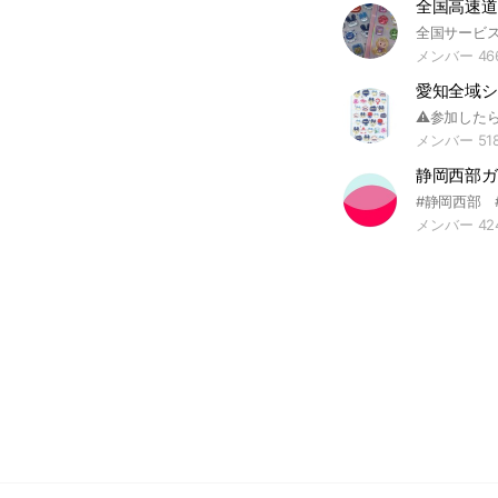
メンバー 46
愛知全域シ
メンバー 51
メンバー 42