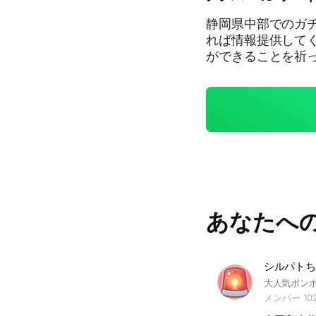
静岡県中部でのガ
れば情報提供してく
ができることを祈
あなたへ
メンバー 10