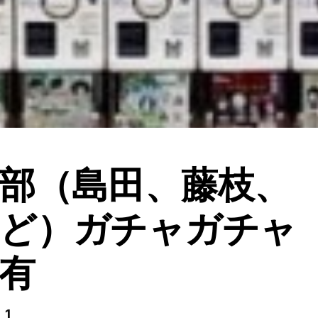
部（島田、藤枝、
など）ガチャガチャ
有
 1