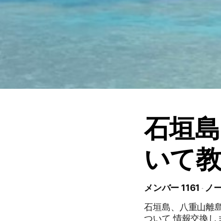
石垣島
いて
メンバー 1161
ノー
石垣島、八重山離島
ついて 情報交換しましょう😃 雑談につい