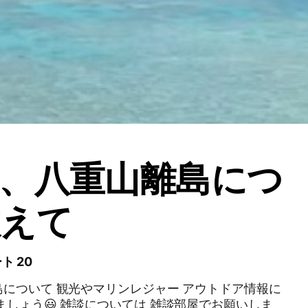
、八重山離島につ
教えて
ト 20
について 観光やマリンレジャー アウトドア情報に
ては 雑談部屋でお願いしま