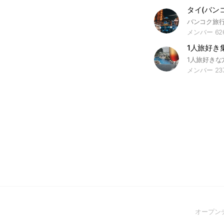
タイ(バンコ
メンバー 62
1人旅好き集
メンバー 23
オープン