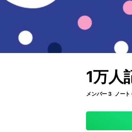
1万人
メンバー 3
ノート 