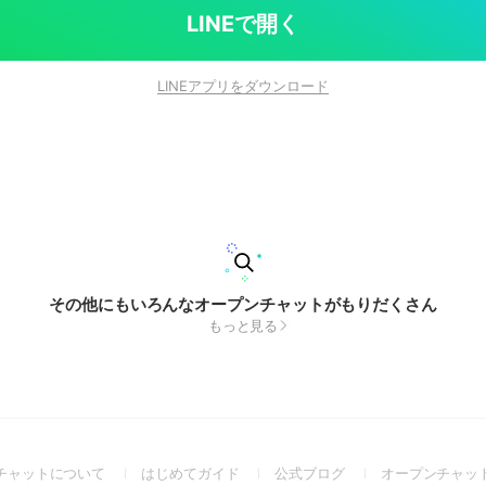
LINEで開く
LINEアプリをダウンロード
その他にもいろんなオープンチャットがもりだくさん
もっと見る
(Open
(Open
(Open
チャットについて
はじめてガイド
公式ブログ
オープンチャッ