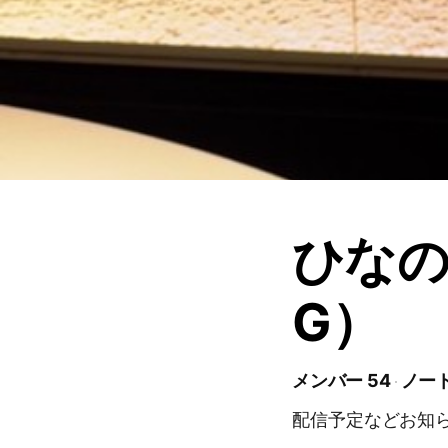
ひなの
G）
メンバー 54
ノート
配信予定などお知ら