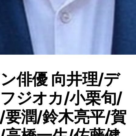
ン俳優 向井理/デ
フジオカ/小栗旬/
/要潤/鈴木亮平/賀
/高橋一生/佐藤健