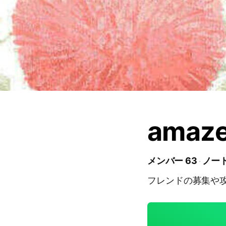
amaz
メンバー 63
ノート
フレンドの募集や