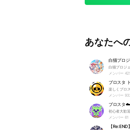
あなたへ
メンバー 42
ブロスタ 
メンバー 93
ブロスタ☁
初心者大歓迎
メンバー 61