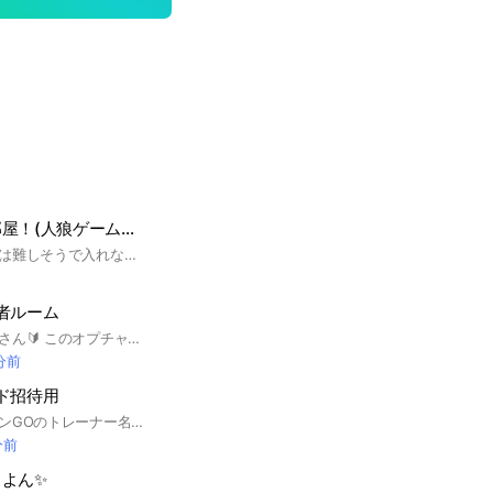
人狼初心者歓迎部屋！(人狼ゲーム＆雑談)
ほかの人狼オプチャは難しそうで入れない！という人向けなので気軽に入ってきてください！(๑>◡<๑) 【注意】 このオプチャは初心者のための部屋です。一番に経験者は初心者への配慮、できれば温かい指導をお願いします。
者ルーム
最初は誰でも初心者さん🔰 このオプチャを見つけたあなたは ラッキーですね😁 捕獲もレイドもバトルリーグも みんなで強くなろーっ♪ 管理人は 攻略サイトの現役ライター 兼コミュニティアンバサダー🤗 情報の速さと信憑性に自信あり！ ⚠️まずはアナウンスやノートを 確認してください⚠️ ★イベントも開催してます😆 みんなでわいわい楽しみましょ♡ #ポケモンGO #ポケモン #Pokémon #ポケ活 #レイド #レイドバトル #PvP #ジム #初心者 #新人 #ベテラン #ガチ勢 #ゆるふわ勢
 分前
ド招待用
⚠️こちらではポケモンGOのトレーナー名＋TL(トレーナーレベル)をアカウント名にしてから入室お願いします。 ※やり方が分からなければ入室後お伝え下さい。 🚨上記の名前以外でレイド募集や参加表明をした場合は強制退会とします 📌入室後はノート及びアナウンスを必ず 確認してから投稿して下さい
分前
よん✨