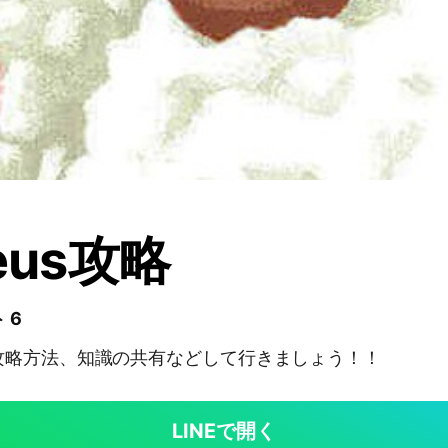
eus攻略
 6
攻略方法、知識の共有などして行きましょう！！
LINEで開く