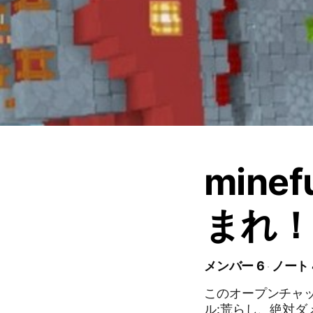
mine
まれ
メンバー 6
ノート 
このオープンチャッ
ル:荒らし、絶対ダ