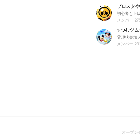
ブロスタや
メンバー 27
メンバー 23
オープン