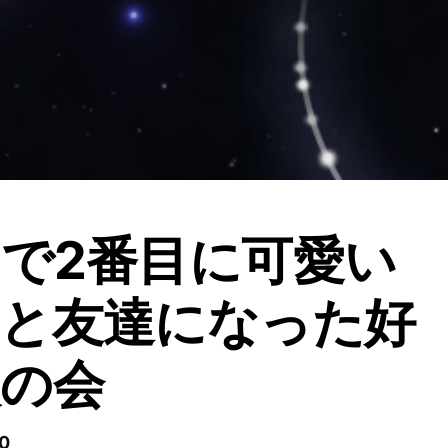
で2番目に可愛い
と友達になった好
の会
0