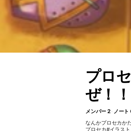
プロ
ぜ！！
メンバー 2
ノート 
なんかプロセカかた
プロセカ#イラスト