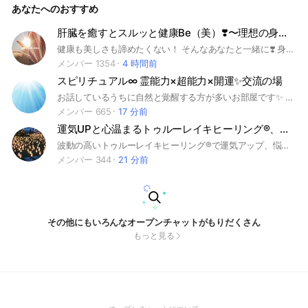
あなたへのおすすめ
肝臓を癒すとスルッと健康Be（美）❣️〜理想の身体と心をつくる〜
健康も美しさも諦めたくない！ そんなあなたと一緒に❣️ 身体の内側から輝きを取り戻し、自信と自由に満ちた毎日を❣️ ♯脂肪肝♯腸活♯ダイエット♯健康
メンバー 1354
4 時間前
スピリチュアル∞ 霊能力×超能力×開運✨交流の場
お話しているうちに自然と覚醒する方が多いお部屋です✨ 開運・能力開花したい方も、ただスピリチュアルがお好きな方も、 不思議体験について情報交換したい方も大歓迎です😊 ご参加条件（必読）👇 ✅承認は次のページで質問に ご回答いただけた方に限ります ✅他者とかぶりにくいお名前と プロフ画像をご設定ください ⚠︎実名・活動名・顔写真は禁止 ⚠︎「ちゃん」など敬称は除いて登録 ⚠︎読めない、呼びづらいなど 名前として成立していないものはNG ✅皆が過ごしやすい場にするため ご参加後は大事なノートの 【お願い・ルール】をご一読ください🫶 ・・・ 一緒に目に見えない世界について 情報交換を楽しみましょう✨ スピリチュアルに関する質問も遠慮なく🍀 ご参加お待ちしております😌 管理人 はる🪷 🌏魂・記憶 前世、過去世、転生、輪廻、カルマ ワンネス、アカシックレコード 🛸宇宙・多次元 パラレルワールド、アセンデッドマスター ノンデュアリティ、宇宙人、UFO 🪐使命・目覚め スターシード、ライトワーカー、インディゴチルドレン クリスタルチルドレン、レインボーチルドレン ⭐️超感覚・覚醒 霊力、透視、念力、テレパシー、予知 第三の目、松果体、エンパス ☀️エネルギー・活性化 波動、瞑想、ヨーガ、チャクラ、オーラ、クンダリーニ、水晶、フラーレン 祈り、引き寄せ、アファメーション、アセンション 🔮占い・予言 霊視、チャネリング、占星術、タロット、オラクルカード ペンデュラム、数秘術、手相、九星気学、風水 💓ヒーリング・浄化 レイキ、氣功、ヒプノセラピー グラウンディング、結界 👻霊魂 先祖霊、地縛霊、浄霊、除霊、お祓い 👼守護 主護霊、指導霊、支配霊、自然霊 ハイヤーセルフ、真我、天使、龍神 🐉眷属・精霊 龍、天狗、狐、狛犬、蛇 妖怪、妖精、ユニコーン 🛕古代文明 レムリア、アトランティス、ムー、縄文 📚神話・書物 ギリシャ神話、北欧神話、聖書 古事記、日本書紀、日月新示 👣道・宗教 神道、仏教、陰陽道、キリスト教 イスラム教、ヒンズー教、ユダヤ教 🎵趣味 神社仏閣参拝、パワースポット巡り 🖌神代文字・神聖幾何学 龍体文字、カタカムナ、ヲシテ文字 フトマニ図、トーラス、フラワーオブライフ 🧠人智 哲学、心理学、量子力学
メンバー 665
17 分前
運気UPと心温まるトゥルーレイキヒーリング®️、九星気学、風水、タロットのお部屋
波動の高いトゥルーレイキヒーリング®️で運気アップ、悩みを解決し、開運、幸せを引き寄せます。 時々、九星気学や幸せを導く霊気タロット、オラクルカード占い、音叉ヒーリングも行います
メンバー 344
21 分前
その他にもいろんなオープンチャットがもりだくさん
もっと見る