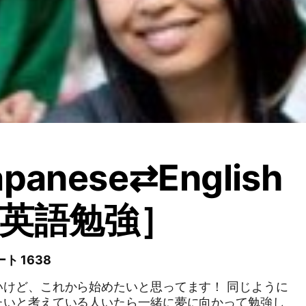
apanese⇄English
［英語勉強］
ト 1638
ど、これから始めたいと思ってます！ 同じように
たいと考えている人いたら一緒に夢に向かって勉強し