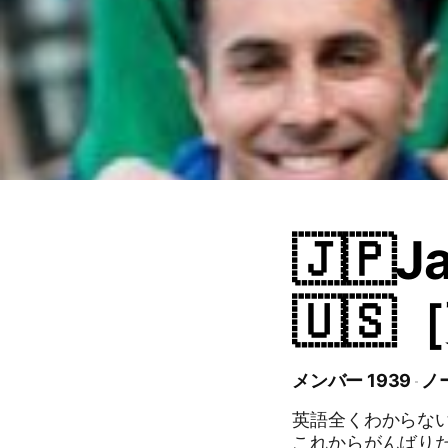
🇯🇵J
🇺
メンバー 1939
ノー
英語全くわからないけ
これからがんばり