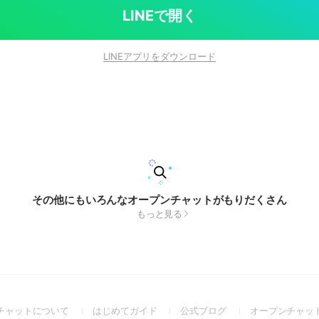
LINEで開く
LINEアプリをダウンロード
その他にもいろんなオープンチャットがもりだくさん
もっと見る
(Open
(Open
(Open
チャットについて
はじめてガイド
公式ブログ
オープンチャッ