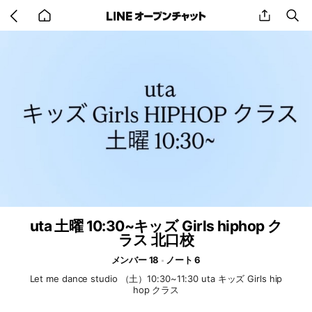
Go
share
se
back
to
home
uta 土曜 10:30~キッズ Girls hiphop ク
ラス 北口校
メンバー 18
ノート 6
Let me dance studio （土）10:30~11:30 uta キッズ Girls hip
hop クラス