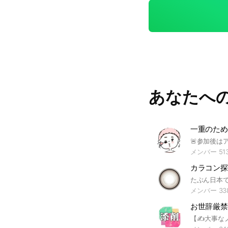
あなたへ
一重のため
メンバー 51
カラコン探
メンバー 33