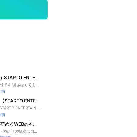
ジャニーズ 画像 （ STARTO ENTERTAINMENT） （ 写真 ）
見るだけの利用も可能です 挨拶なくてもOK 一時的な利用も可能です(即抜けOK) 雑談可能です。 （元々のジャニーズ 画像の名前を少し変えました） #画像 #ジャニーズ #ジャニーズ画像 #ジャニーズ加工 #ジャニヲタ #ジャニオタ #ジャニーズJr #関西Jr #少年隊 #KinKi Kids #嵐 #男闘呼組 #ジャニーズWEST #NEWS #Sexy Zone #SZ #timelesz #V6 #TOKIO #ABC-Z #関ジャニ∞ #SUPER EIGHT #SUPEREIGHT #Kis-My-Ft2 #Hey!Say!JUMP #HSJ #JUMP #Snow Man #SnowMan #SixTONES #美 少年 #美少年 #少年忍者 #HiHiJets #HiHi Jets #なにわ男子 #無所属 #7MEN侍 #7 MEN 侍 #Travis Japan #TravisJapan #Aぇ group
分前
LOVE❤️STARTO 【STARTO ENTERTAINMENT】
楽しく話そ！ここはSTARTO ENTERTAINMENT所属アーティストについて語るオプチャです。仲間が見つかるよ！ぜひ入ってね！！ #旧ジャニーズ #ジュニア #Jr. Hey! Say! JUMP #なにわ男子 #WEST. #NEWS #関ジャ二∞ #HeySayJUMP #KisMyFt2 #ABCZ #セクゾ #KATTUN #キンプリ #ジャンプ #SixTONES #SnowMan #嵐 #SMILE-UP. #STARTO ENTERTAINMENT
分前
怖い話（怪談）が読めるWEBの本屋さん
※コピペも含みます ・怖い話の投稿は自由、可能な限りノートにも貼ってください ・感想や質問はノートのコメント欄にお願いします ・雑談はNG これは！というネタがあれば、みなさんの体験談、コピペなんでもどうぞ。