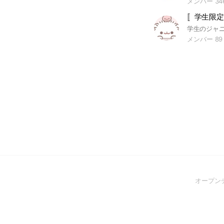
メンバー 34
〚学生限定
メンバー 89
オープン