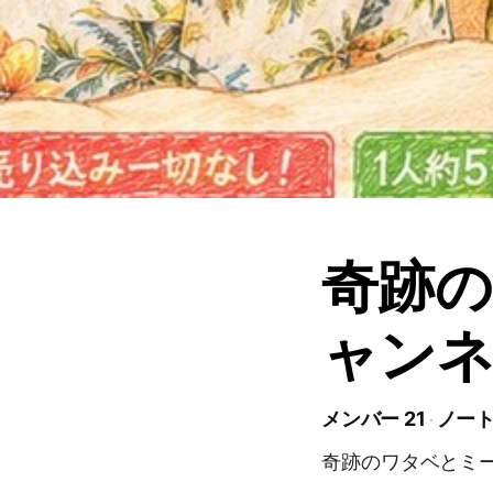
奇跡の
ャン
メンバー 21
ノート
奇跡のワタベとミ