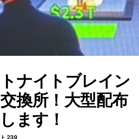
ートナイトブレイン
交換所！大型配布
します！
ト 239