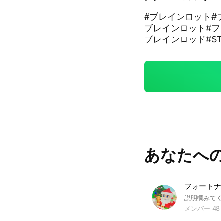
#ブレインロット#
ブレインロット#フ
ブレインロッド#STE
ックスブレインロ
あなたへ
フォートナ
メンバー 48