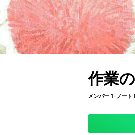
作業の
メンバー 1
ノート 