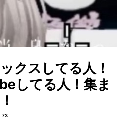
ロックスしてる人！
Tubeしてる人！集ま
！
 73