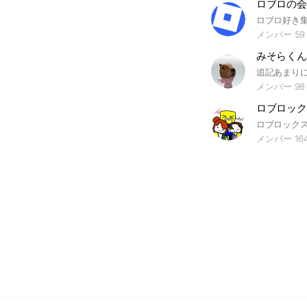
ロブロの会
ロブロ好き
メンバー 59
みそらくん
メンバー 98
ロブロック
メンバー 16