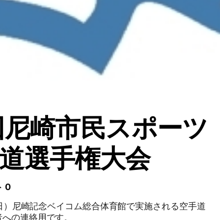
回尼崎市民スポーツ
道選手権大会
 0
日（日）尼崎記念ベイコム総合体育館で実施される空手道
者への連絡用です。