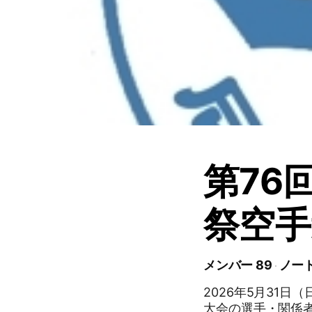
第76
祭空手
メンバー 89
ノート
2026年5月31
大会の選手・関係