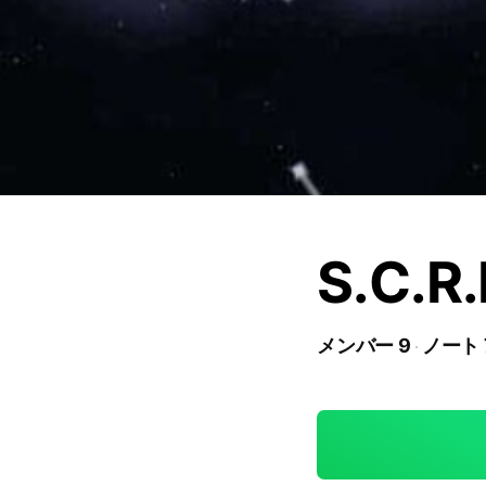
‪S.C.
メンバー 9
ノート 