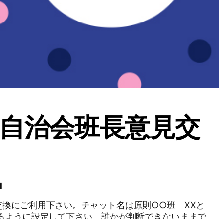
自治会班長意見交
1
交換にご利用下さい。チャット名は原則○○班 XXと
判るように設定して下さい。誰かが判断できないままで