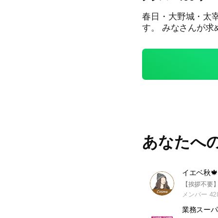
春日・大野城・太
す。 みなさん
あなたへ
イエベ秋
メンバー 42