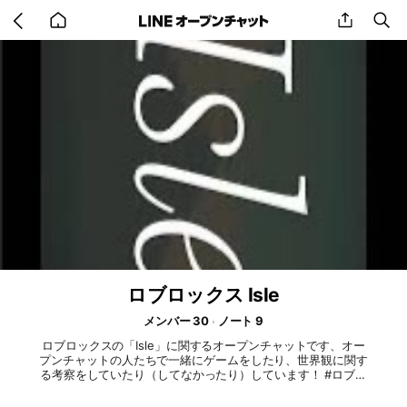
Go
share
se
back
to
home
ロブロックス Isle
メンバー 30
ノート 9
ロブロックスの「Isle」に関するオープンチャットです、オー
プンチャットの人たちで一緒にゲームをしたり、世界観に関す
る考察をしていたり（してなかったり）しています！ #ロブロ
ックス #ROBLOX #Isle