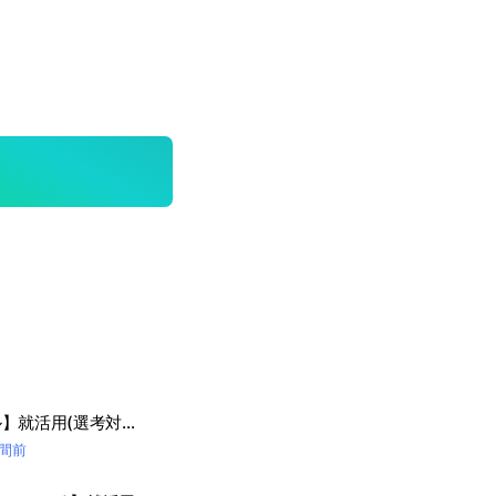
【サッポロビール】就活用(選考対策・企業研究)グループ
時間前