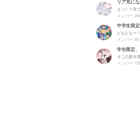
リア充にな
メンバー 26
メンバー 68
メンバー 17