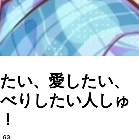
れたい、愛したい、
ゃべりしたい人しゅ
！
 63