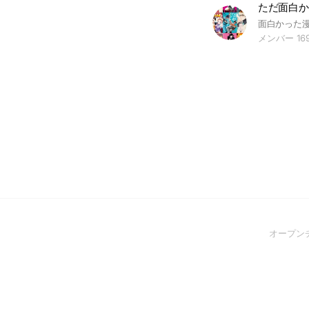
ただ面白か
メンバー 16
オープン