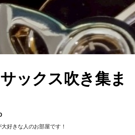
トサックス吹き集ま
0
が大好きな人のお部屋です！