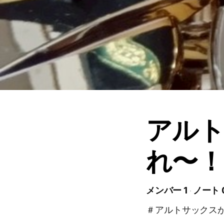
アル
れ〜！
メンバー 1
ノート 
＃アルトサックス