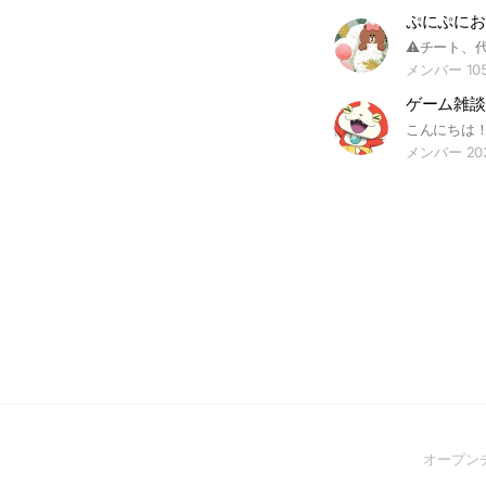
ぷにぷにお
メンバー 10
ゲーム雑談
メンバー 20
オープン