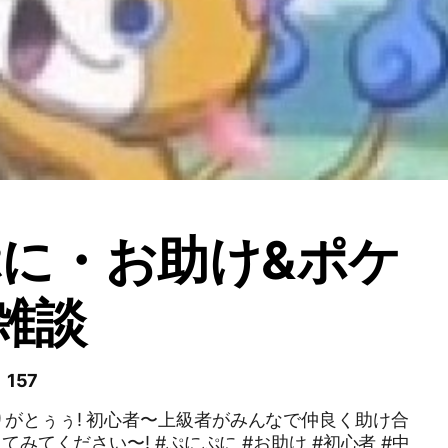
に・お助け&ポケ
雑談
 157
者がみんなで仲良く助け合