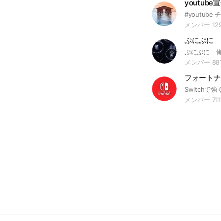
youtub
メンバー 12
ぷにぷに 
メンバー 88
フォートナイ
メンバー 71