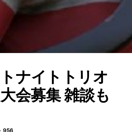
ートナイトトリオ
大会募集 雑談も
 956