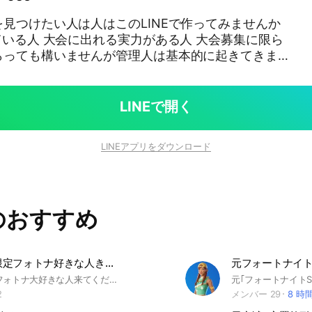
見つけたい人は人はこのLINEで作ってみませんか
ている人 大会に出れる実力がある人 大会募集に限ら
らっても構いませんが管理人は基本的に起きてきませ
はメンションを飛ばしてください #フォートナイト
イト大会#フォートナイト #フォートナイトデュオ #
LINEで開く
LINEアプリをダウンロード
のおすすめ
Switch勢限定フォトナ好きな人きて！
Switch勢のフォトナ大好きな人来てください！ Switch勢の人限定です！
2
メンバー 29
8 時