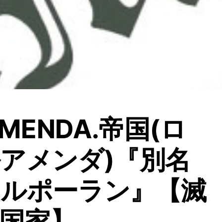
AMENDA.帝国(ロ
アメンダ)『別名
ラルポーラン』【滅
国家】