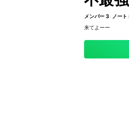
メンバー 3
ノート 
来てよーー