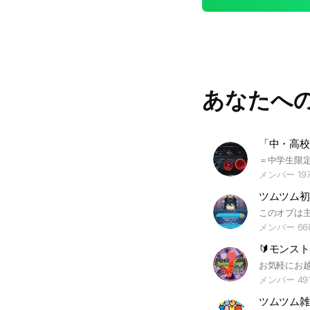
あなたへ
「中・高校
メンバー 19
ツムツム初
メンバー 66
メンバー 49