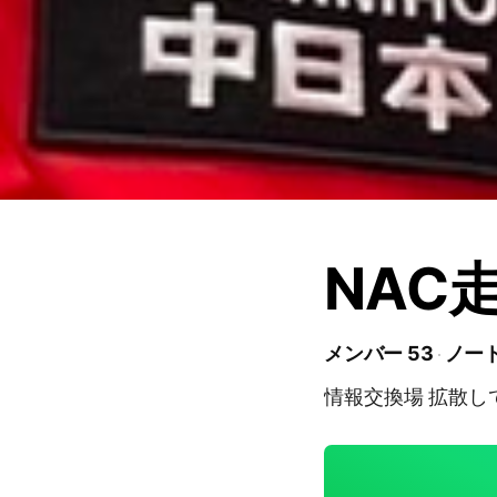
NAC
メンバー 53
ノート
情報交換場 拡散し