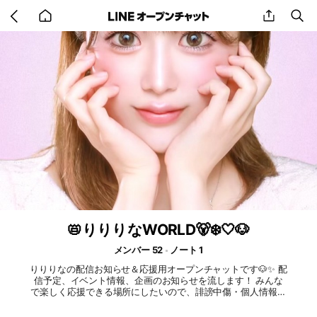
Go
share
se
back
to
home
📛りりりなWORLD🐻‍❄️‎🤍🐶
メンバー 52
ノート 1
りりりなの配信お知らせ＆応援用オープンチャットです🐶✨ 配
信予定、イベント情報、企画のお知らせを流します！ みんな
で楽しく応援できる場所にしたいので、誹謗中傷・個人情報の
共有・迷惑行為はNGです🙏 入ったら分かりやすい名前で参加
してね！