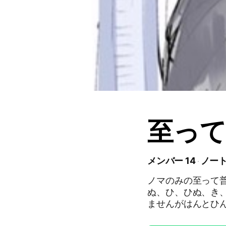
至っ
メンバー 14
ノート
ノマのみの至って普
ぬ、ひ、ひぬ、き
ませんがはんとひ
前の首をはねます。 恋愛は別にいいですけど、それメインじゃない