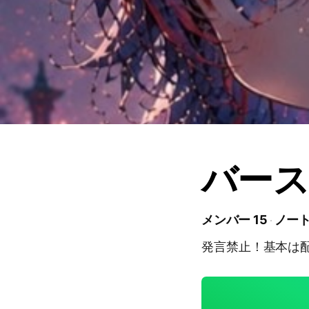
バース
メンバー 15
ノート
発言禁止！基本は