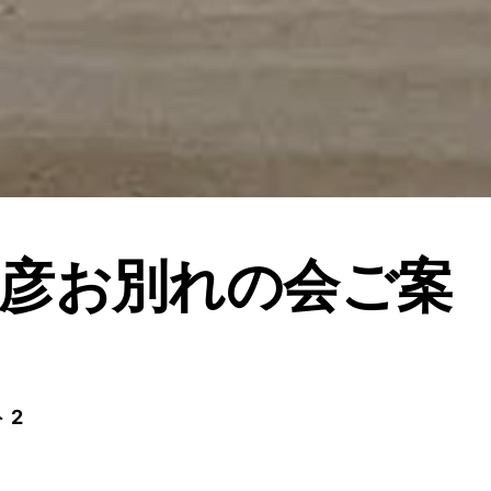
彦お別れの会ご案
 2