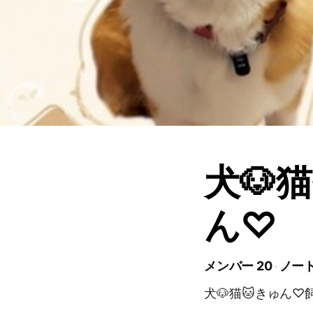
犬🐶猫
ん♡
メンバー 20
ノート
犬🐶猫🐱きゅん♡