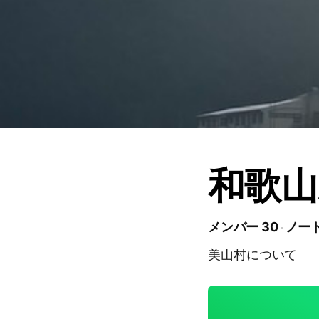
和歌山
メンバー 30
ノート
美山村について