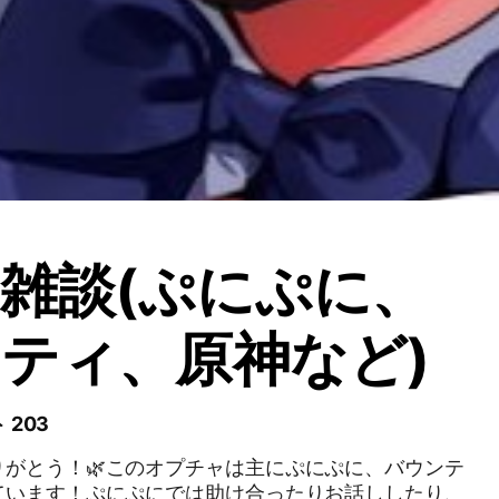
雑談(ぷにぷに、
ティ、原神など)
 203
りがとう！🌿このオプチャは主にぷにぷに、バウンテ
ています！ぷにぷにでは助け合ったりお話ししたり、