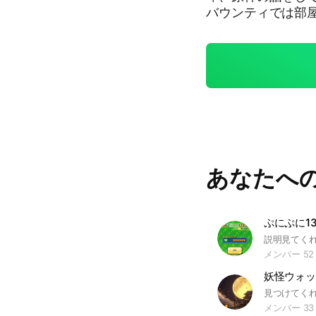
バウンティでは部
楽しくお話しした
あなたへ
メンバー 52
メンバー 33