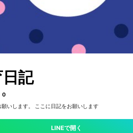
育日記
 0
お願いします。 ここに日記をお願いします
LINEで開く