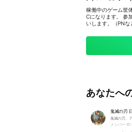
稼働中のゲーム筐体
Cになります。 
いします。（PNなど） 現在プレイしていらっしゃる皆様
から初めて見たい」
る知識不要、ゲー
思っております。 ルールとマナーを守ってガンダムファイトレディゴ
ー！
あなたへ
メンバー 61