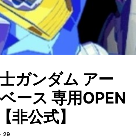
士ガンダム アー
ベース 専用OPEN
T【非公式】
 29