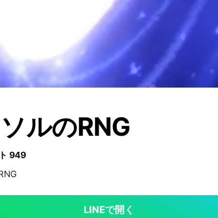
1]ソルのRNG
ト 949
RNG
LINEで開く