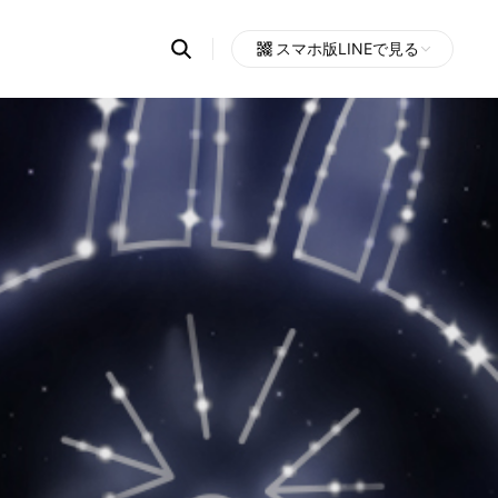
Search
スマホ版LINEで見る
OpenChats
Open
or
search
messages
area