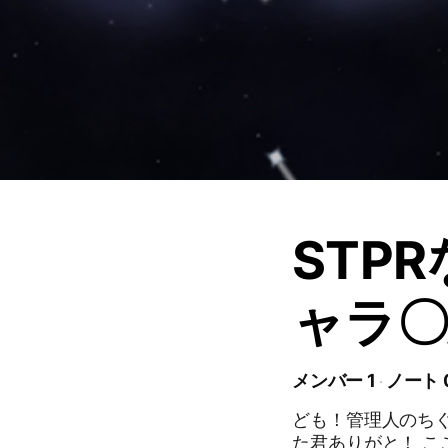
STP
ャラ〇
メンバー 1
ノート 
ども！管理人のちぐ
た君ありがと！ 