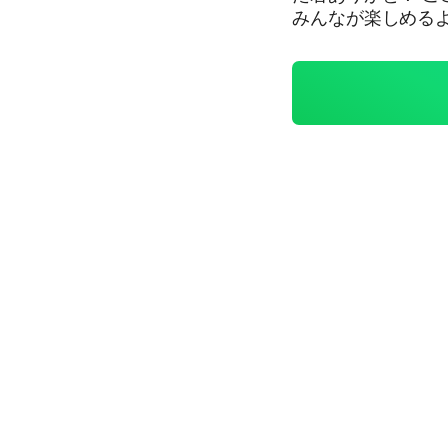
みんなが楽しめるよう
枠⭐️ すとぷり ななもり⭕️ さとみ⭕️ ジェル⭕️ ころん⭕️ るぅと⭕️ 莉犬⭕️
あんぷ ぷりっつ⭕️ 
night X(knigh
⭕️ そうま⭕️ まひと⭕️ めておら 心音⭕️ らぴす⭕️ ロゼ⭕️ 
みかさ⭕️ メルト・ダ・テンシ⭕️ すにすて 
ばな⭕️ ゆた⭕️ らお⭕️ にしき⭕
ろやしろ⭕️ まひろまる⭕
人目⭕️ 二人目⭕️ 