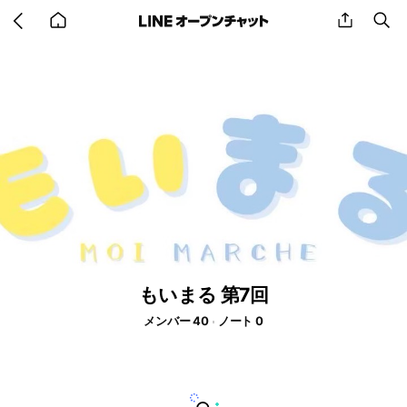
Go
share
se
back
to
home
もいまる 第7回
メンバー 40
ノート 0